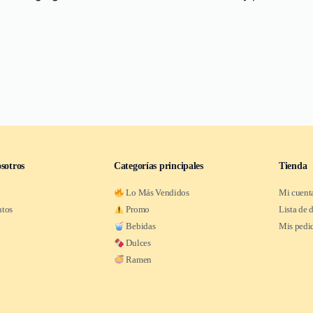
sotros
Categorías principales
Tienda
Lo Más Vendidos
Mi cuent
ntos
Promo
Lista de 
Bebidas
Mis pedi
Dulces
Ramen