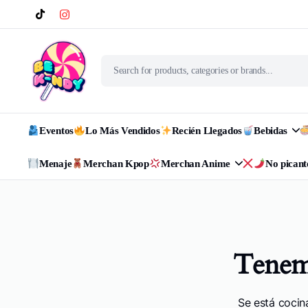
Eventos
Lo Más Vendidos
Recién Llegados
Bebidas
Menaje
Merchan Kpop
Merchan Anime
No picant
Tenemo
Se está cocin