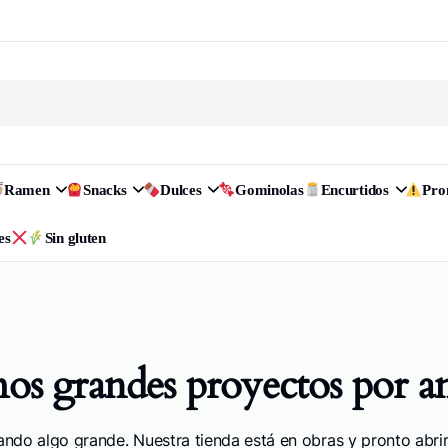
Ramen
Snacks
Dulces
Gominolas
Encurtidos
Pr
es
Sin gluten
s grandes proyectos por a
ando algo grande. Nuestra tienda está en obras y pronto abrir