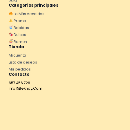
Blog
Categorías principales
Lo Más Vendidos
Promo
Bebidas
Dulces
Ramen
Tienda
Mi cuenta
Lista de deseos
Mis pedidos
Contacto
657 456 726
Info@Bekndy.Com